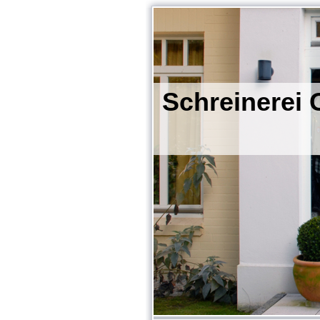
Schreinerei
- die