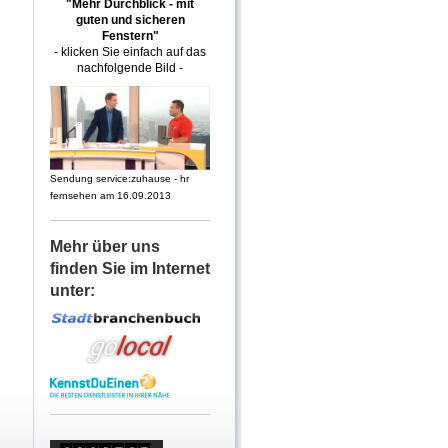
"Mehr Durchblick - mit
guten und sicheren
Fenstern"
- klicken Sie einfach auf das
nachfolgende Bild -
Sendung service:zuhause - hr
fernsehen am 16.09.2013
Mehr über uns
finden Sie im Internet
unter: