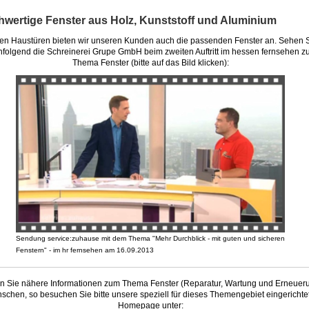
hwertige Fenster aus Holz, Kunststoff und Aluminium
n Haustüren bieten wir unseren Kunden auch die passenden Fenster an. Sehen 
folgend die Schreinerei Grupe GmbH beim zweiten Auftritt im hessen fernsehen z
Thema Fenster (bitte auf das Bild klicken):
Sendung service:zuhause mit dem Thema "Mehr Durchblick - mit guten und sicheren
Fenstern" - im hr fernsehen am 16.09.2013
en Sie nähere Informationen zum Thema Fenster (Reparatur, Wartung und Erneuer
schen, so besuchen Sie bitte unsere speziell für dieses Themengebiet eingerichte
Homepage unter: