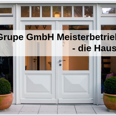
 Grupe GmbH Meisterbetri
 Haustürexp