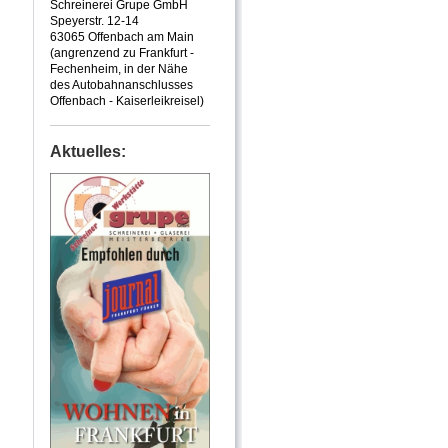
Schreinerei Grupe GmbH
Speyerstr. 12-14
63065 Offenbach am Main
(angrenzend zu Frankfurt -
Fechenheim, in der Nähe
des Autobahnanschlusses
Offenbach - Kaiserleikreisel)
Aktuelles: