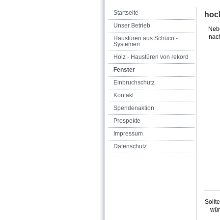
Startseite
hoc
Unser Betrieb
Nebe
nach
Haustüren aus Schüco -
Systemen
Holz - Haustüren von rekord
Fenster
Einbruchschutz
Kontakt
Spendenaktion
Prospekte
Impressum
Datenschutz
Sollt
wün