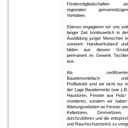
Fördermitgliedschaften an
regionalen gemeinnützigen
Vorhaben.
Ebenso engagieren wir uns seit
langer Zeit kontinuierlich in der
Ausbildung junger Menschen in
unserem Handwerksberuf und
bilden aus diesem Grund
permanent im Gewerk Tischler
aus.
Als zertifizierter
Bauelementefach- und
Prüfbetrieb sind wir nicht nur in
der Lage Bauelemente (wie z.B.
Haustüren, Fenster aus Holz/ 
montieren, sondern wir habe
Wartungsarbeiten an Fenster un
Kellertüren, Zimmertüren, 
durchzuführen und die entsprec
und Rauchschutztüren) zu verge