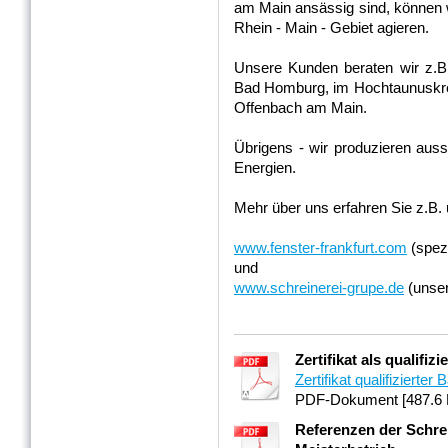
am Main ansässig sind, können 
Rhein - Main - Gebiet agieren.
Unsere Kunden beraten wir z.B
Bad Homburg, im Hochtaunuskrei
Offenbach am Main.
Übrigens - wir produzieren aus
Energien.
Mehr über uns erfahren Sie z.B. 
www.fenster-frankfurt.com
(spezi
und
www.schreinerei-grupe.de
(unser
Zertifikat als qualifi
Zertifikat qualifizierter
PDF-Dokument [487.6 
Referenzen der Schre