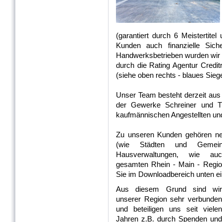
(garantiert durch 6 Meistertit
Kunden auch finanzielle Sich
Handwerksbetrieben wurden wir
durch die Rating Agentur Creditr
(siehe oben rechts - blaues Sieg
Unser Team besteht derzeit aus 
der Gewerke Schreiner und Tis
kaufmännischen Angestellten u
Zu unseren Kunden gehören neb
(wie Städten und Gemein
Hausverwaltungen, wie a
gesamten Rhein - Main - Regio
Sie im Downloadbereich unten e
Aus diesem Grund sind wir
unserer Region sehr verbunden
und beteiligen uns seit vielen
Jahren z.B. durch Spenden und