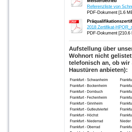
Meisterbetrieb
Referenzliste von Schre
PDF-Dokument [1.6 M
Präqualifikationszerti
2018 Zertifikat-HPQR_
PDF-Dokument [210.6 
Aufstellung über unser
Wohnort nicht gelistet 
telefonisch an, ob wir
Haustüren anbieten):
Frankfurt - Schwanheim
Frankfu
Frankfurt - Bockenheim
Frankfu
Frankfurt - Dornbuch
Frankfu
Frankfurt - Fechenheim
Frankfu
Frankfurt - Ginnheim
Frankfu
Frankfurt - Gutleutviertel
Frankfu
Frankfurt - Höchst
Frankfu
Frankfurt - Niederrad
Nieder 
Frankfurt - Oberrad
Frankfu