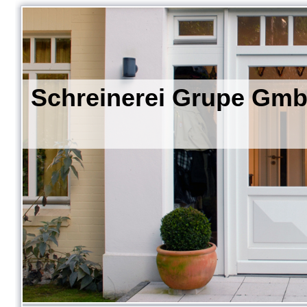
Schreinerei Grupe Gmb
- die Hau